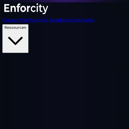
Creator
Agenturen
So funktioniert es
Preise
Ressourcen