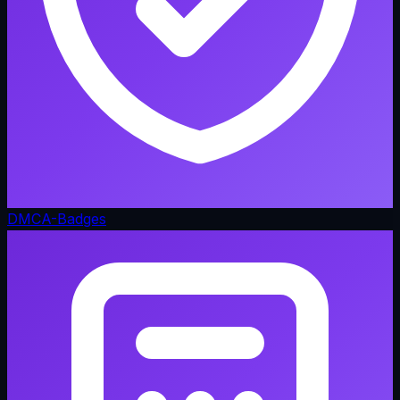
DMCA-Badges